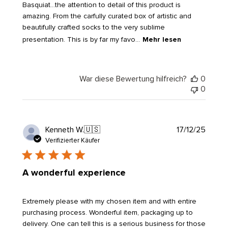
Basquiat…the attention to detail of this product is
amazing. From the carfully curated box of artistic and
beautifully crafted socks to the very sublime
presentation. This is by far my favo...
Mehr lesen
War diese Bewertung hilfreich?
0
0
Veröf
Kenneth W.
🇺🇸
17/12/25
Verifizierter Käufer
A wonderful experience
Extremely please with my chosen item and with entire
purchasing process. Wonderful item, packaging up to
delivery. One can tell this is a serious business for those